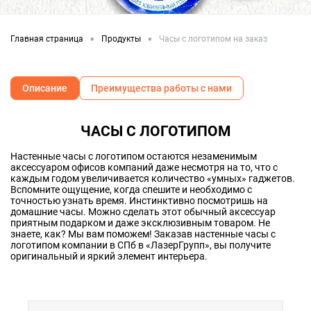
•
•
Главная страница
Продукты
Часы с логотипом на заказ
Описание
Преимущества работы с нами
ЧАСЫ С ЛОГОТИПОМ
Настенные часы с логотипом остаются незаменимым
аксессуаром офисов компаний даже несмотря на то, что с
каждым годом увеличивается количество «умных» гаджетов.
Вспомните ощущение, когда спешите и необходимо с
точностью узнать время. Инстинктивно посмотришь на
домашние часы. Можно сделать этот обычный аксессуар
приятным подарком и даже эксклюзивным товаром. Не
знаете, как? Мы вам поможем! Заказав настенные часы с
логотипом компании в СПб в «ЛазерГрупп», вы получите
оригинальный и яркий элемент интерьера.