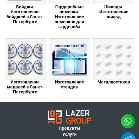
Бейджи.
Гардеробные
Шильды.
Изготовление
номерки.
Изготовление
бейджей в Санкт-
Изготовление
шильд
Петербурге
номерков для
гардероба
Изготовление
Изготовление
Металлостикер
медалей в Санкт-
стендов
Петербурге
Продукты
Услуги