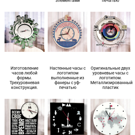
элементами
печатью
Изготовление
Настенные часы с
Оригинальные двух
часов любой
логотипом
уровневые часы с
формы.
выполненные из
логотипом.
Трехуровневая
фанеры с уф-
Металлизированный
конструкция.
печатью
пластик