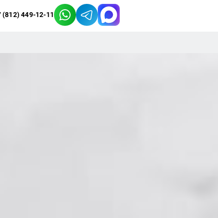
 (812) 449-12-11