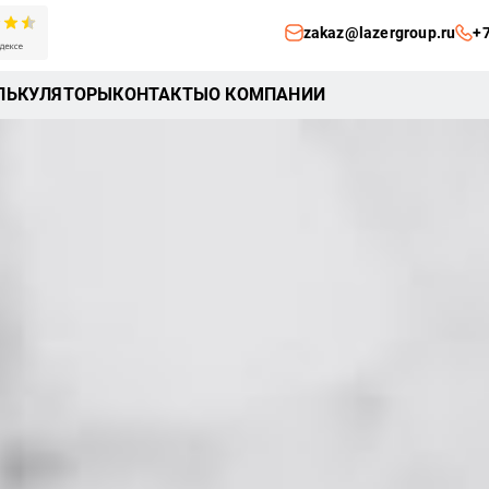
zakaz@lazergroup.ru
+7
ЛЬКУЛЯТОРЫ
КОНТАКТЫ
О КОМПАНИИ