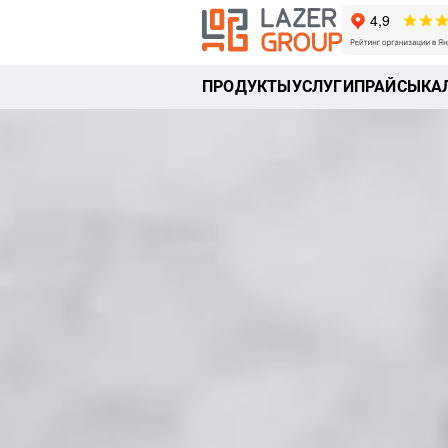
ПРОДУКТЫ
УСЛУГИ
ПРАЙСЫ
КА